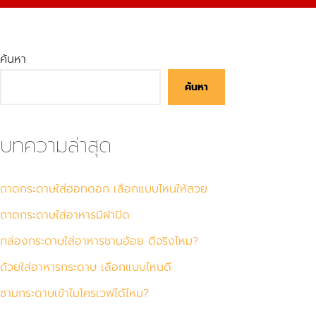
ค้นหา
ค้นหา
บทความล่าสุด
ถาดกระดาษใส่ฮอทดอก เลือกแบบไหนให้สวย
ถาดกระดาษใส่อาหารมีฝาปิด
กล่องกระดาษใส่อาหารชานอ้อย ดีจริงไหม?
ถ้วยใส่อาหารกระดาษ เลือกแบบไหนดี
ชามกระดาษเข้าไมโครเวฟได้ไหม?