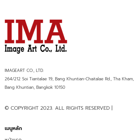
IMAGEART CO., LTD.
264/212 Soi Tiantalae 19, Bang Khuntian-Chaitalae Rd., Tha Kham,
Bang Khuntian, Bangkok 10150
© COPYRIGHT 2023. ALL RIGHTS RESERVED |
เมนูหลัก