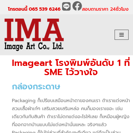
โทรตอนนี้ 065 539 6246
สอบถามราคา 24ชั่วโมง
Skip
to
content
Imageart โรงพิมพ์อันดับ 1 ที่
SME ไว้วางใจ
กล่องกระดาษ
Packaging ก็เปรียบเสมือนหน้าตาของคนเรา ถ้าเราแต่งหน้า
สวมเสื้อผ้าเก๋ๆ เสริมสวยเสริมหล่อ คนก็มองเราเยอะ เช่น
เดียวกันกับสินค้า ถ้าเราไม่ตกแต่งอะไรให้เลย ก็เหมือนผู้หญิง
ที่ออกจากบ้านแบบไม่แต่งหน้านั่นแหละ จริงๆแล้ว
Packaging ก็ไม่ใช่ส่วนที่สำคัญซะทีเดียว แต่ถือเป็นส่วน