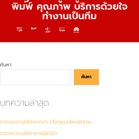
พิมพ์ คุณภาพ บริการด้วยใจ
ทำงานเป็นทีม
ค้นหา
ค้นหา
บทความล่าสุด
ถาดกระดาษใส่ฮอทดอก เลือกแบบไหนให้สวย
ถาดกระดาษใส่อาหารมีฝาปิด