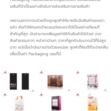
เสริมที่จำเป็นอย่างยิ่งในการส่งเสริมการขายสินค้า
เพราะนอกจากจะช่วยดึงดูดลูกค้าให้มาหยิบจับสินค้าของเรา
แล้ว ยังทำให้คนจดจำแบรนด์ของเราได้เป็นอย่างดีและที่
สำคัญที่สุด มันสามารถเพิ่มมูลค่าให้กับสินค้าได้ด้วย! จาก
สินค้าธรรมดาๆ หน้าตาบ้านๆ ราคาที่ลูกค้าประมาณไว้ก็ไม่สูง
มาก แต่เมื่อนำมันมาแต่งตัวซะหน่อย ลูกค้าก็ยินดีที่จะจ่ายเพิ่ม
เพื่อเป็นค่า Packaging เลยก็มี