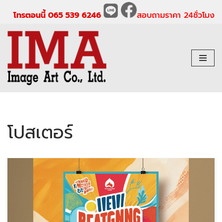
โทรตอนนี้ 065 539 6246
สอบถามราคา 24ชั่วโมง
Skip
to
content
โปสเตอร์