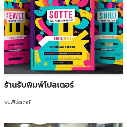
ร้านรับพิมพ์โปสเตอร์
พิมพ์โปสเตอร์