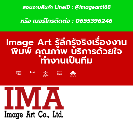
สอบถามสินค้า LineID : @imageart168
หรือ เบอร์โทรติดต่อ : 0655396246
Image Art รู้ลึกรู้จริงเรื่องงาน
พิมพ์ คุณภาพ บริการด้วยใจ
ทำงานเป็นทีม