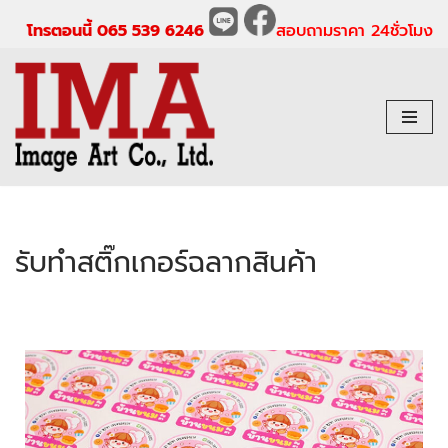
โทรตอนนี้ 065 539 6246
สอบถามราคา 24ชั่วโมง
Skip
to
content
รับทำสติ๊กเกอร์ฉลากสินค้า