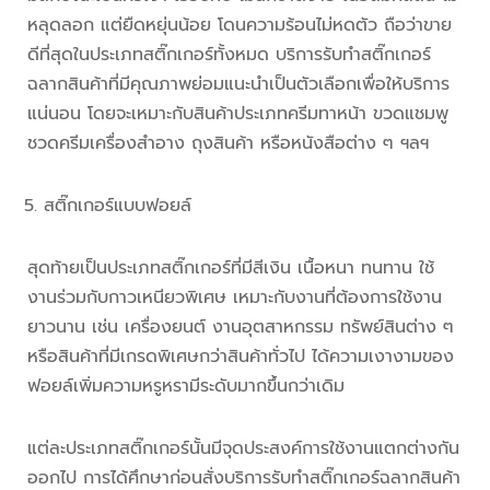
หลุดลอก แต่ยืดหยุ่นน้อย โดนความร้อนไม่หดตัว ถือว่าขาย
ดีที่สุดในประเภทสติ๊กเกอร์ทั้งหมด บริการรับทำสติ๊กเกอร์
ฉลากสินค้าที่มีคุณภาพย่อมแนะนำเป็นตัวเลือกเพื่อให้บริการ
แน่นอน โดยจะเหมาะกับสินค้าประเภทครีมทาหน้า ขวดแชมพู
ชวดครีมเครื่องสำอาง ถุงสินค้า หรือหนังสือต่าง ๆ ฯลฯ
สติ๊กเกอร์แบบฟอยล์
สุดท้ายเป็นประเภทสติ๊กเกอร์ที่มีสีเงิน เนื้อหนา ทนทาน ใช้
งานร่วมกับกาวเหนียวพิเศษ เหมาะกับงานที่ต้องการใช้งาน
ยาวนาน เช่น เครื่องยนต์ งานอุตสาหกรรม ทรัพย์สินต่าง ๆ
หรือสินค้าที่มีเกรดพิเศษกว่าสินค้าทั่วไป ได้ความเงางามของ
ฟอยล์เพิ่มความหรูหรามีระดับมากขึ้นกว่าเดิม
แต่ละประเภทสติ๊กเกอร์นั้นมีจุดประสงค์การใช้งานแตกต่างกัน
ออกไป การได้ศึกษาก่อนสั่งบริการรับทำสติ๊กเกอร์ฉลากสินค้า