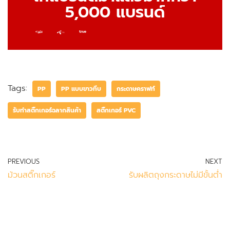
5,000 แบรนด์
Tags:
PP
PP แบบขาวทึบ
กระดาษคราฟท์
รับทำสติ๊กเกอร์ฉลากสินค้า
สติ๊กเกอร์ PVC
PREVIOUS
NEXT
ม้วนสติ๊กเกอร์
รับผลิตถุงกระดาษไม่มีขั้นต่ำ