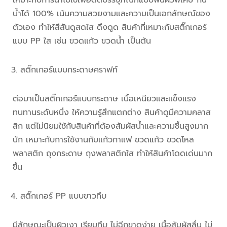
น้ำได้ 100% เน้นความสวยงามและความเป็นเอกลักษณ์ของ
ตัวเอง ทำให้สีสันดูสดใส ดึงดูด สินค้าที่เหมาะกับสติ๊กเกอร์
แบบ PP ใส เช่น ขวดแก้ว ขวดน้ำ เป็นต้น
สติ๊กเกอร์แบบกระดาษคราฟท์
ต่อมาเป็นสติ๊กเกอร์แบบกระดาษ เนื้อเหนียวและแข็งแรง
ทนทานระดับหนึ่ง ให้ความรู้สึกแตกต่าง สินค้าดูมีความคลาส
สิก แต่ไม่นิยมใช้กับสินค้าที่ต้องสัมผัสน้ำและความชื้นสูงมาก
นัก เหมาะกับการใช้งานกับแก้วกาแฟ ขวดแก้ว ขวดโหล
พลาสติก ถุงกระดาษ ถุงพลาสติกใส ทำให้สินค้าโดดเด่นมาก
ขึ้น
สติ๊กเกอร์ PP แบบขาวทึบ
มีลักษณะเป็นผิวเงา เรียบทึบ ไม่ฉีกขาดง่าย เนื้อสัมผัสลื่น ไม่