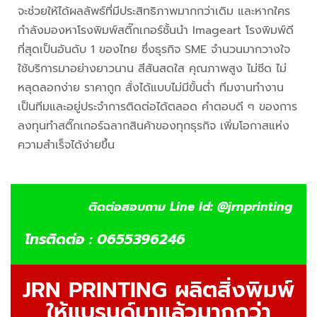
จะช่วยให้ได้ผลลัพธ์ที่มีประสิทธิภาพมากกว่าเดิม และหากใคร
กำลังมองหาโรงพิมพ์สติ๊กเกอร์ชั้นนำ Imageart โรงพิมพ์ดี
ที่สุดเป็นอันดับ 1 ของไทย ซึ่งธุรกิจ SME จำนวนมากวางใจ
ใช้บริการมาอย่างยาวนาน สีสันสดใส คุณภาพสูง ไม่ซีด ไม่
หลุดลอกง่าย ราคาถูก สั่งได้แบบไม่มีขั้นต่ำ ทีมงานทำงาน
เป็นทีมและอยู่ประจำการติดต่อได้ตลอด คำตอบดี ๆ ของการ
ลงทุนทำสติ๊กเกอร์ฉลากสินค้าของทุกธุรกิจ เพิ่มโอกาสแห่ง
ความสำเร็จได้ง่ายขึ้น
ติดต่อสอบถาม Line Id: @jrnprinting
โทรติดต่อ : 0655396246
JRN PRINTING ผลิตสิ่งพิมพ์
ให้แบรนด์มาแล้วมากกว่า