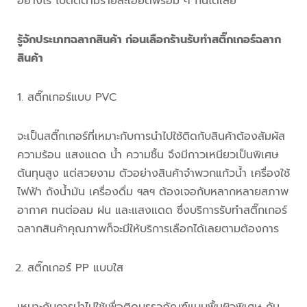
อย่างไร ไปติดตามรายละเอียดพร้อม ๆ กันได้เลย
รู้จักประเภทฉลากสินค้า ก่อนเลือกร้าน
รับทำสติ๊กเกอร์ฉลาก
สินค้า
สติ๊กเกอร์แบบ PVC
จะเป็นสติ๊กเกอร์ที่เหมาะกับการนำไปใช้ติดกับสินค้าต้องสัมผัส
ความร้อน แสงแดด น้ำ ความชื้น จึงมีกาวเหนียวเป็นพิเศษ
ต้นทุนสูง แต่สวยงาม ตัวอย่างสินค้าจำพวกแก้วน้ำ เครื่องใช้
ไฟฟ้า ถังน้ำมัน เครื่องดื่ม ฯลฯ ต้องเจอกับหลากหลายสภาพ
อากาศ ทนต่อลม ฝน และแสงแดด ซึ่งบริการรับทำสติ๊กเกอร์
ฉลากสินค้าคุณภาพก็จะมีให้บริการเลือกได้เลยตามต้องการ
สติ๊กเกอร์ PP แบบใส
เหมาะกับการนำไปใช้เพื่อติดบรรจุภัณฑ์แบบพื้นผิวพิเศษ กัน