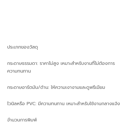
ประเภทของวัสดุ
กระดาษธรรมดา: ราคาไม่สูง เหมาะสำหรับงานที่ไม่ต้องการ
ความทนทาน
กระดาษอาร์ตมัน/ด้าน: ให้ความเงางามและดูพรีเมียม
ไวนิลหรือ PVC: มีความทนทาน เหมาะสำหรับใช้งานกลางแจ้ง
จำนวนการพิมพ์