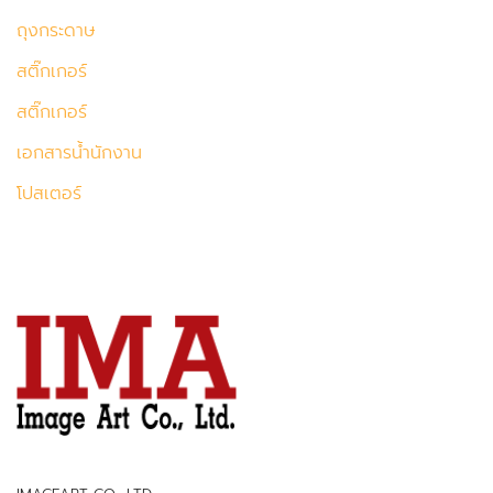
ถุงกระดาษ
สติ๊กเกอร์
สติ๊กเกอร์
เอกสารน้ำนักงาน
โปสเตอร์