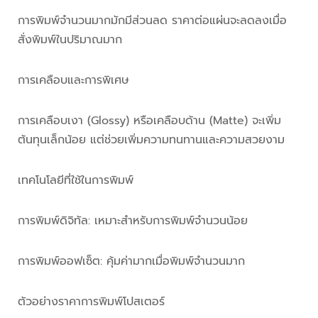
การพิมพ์จำนวนมากมักมีส่วนลด ราคาต่อแผ่นจะลดลงเมื่อ
สั่งพิมพ์ในปริมาณมาก
การเคลือบและการพิเศษ
การเคลือบเงา (Glossy) หรือเคลือบด้าน (Matte) จะเพิ่ม
ต้นทุนเล็กน้อย แต่ช่วยเพิ่มความทนทานและความสวยงาม
เทคโนโลยีที่ใช้ในการพิมพ์
การพิมพ์ดิจิทัล: เหมาะสำหรับการพิมพ์จำนวนน้อย
การพิมพ์ออฟเซ็ต: คุ้มค่ามากเมื่อพิมพ์จำนวนมาก
ตัวอย่างราคาการพิมพ์โปสเตอร์