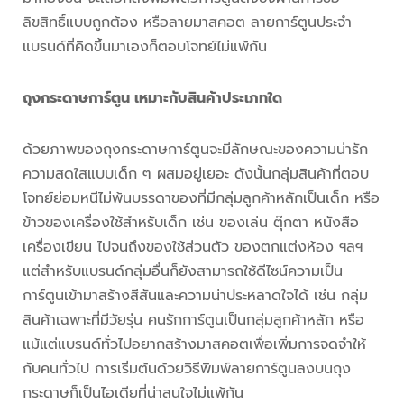
ลิขสิทธิ์แบบถูกต้อง หรือลายมาสคอต ลายการ์ตูนประจำ
แบรนด์ที่คิดขึ้นมาเองก็ตอบโจทย์ไม่แพ้กัน
ถุงกระดาษการ์ตูน
เหมาะกับสินค้าประเภทใด
ด้วยภาพของถุงกระดาษการ์ตูนจะมีลักษณะของความน่ารัก
ความสดใสแบบเด็ก ๆ ผสมอยู่เยอะ ดังนั้นกลุ่มสินค้าที่ตอบ
โจทย์ย่อมหนีไม่พ้นบรรดาของที่มีกลุ่มลูกค้าหลักเป็นเด็ก หรือ
ข้าวของเครื่องใช้สำหรับเด็ก เช่น ของเล่น ตุ๊กตา หนังสือ
เครื่องเขียน ไปจนถึงของใช้ส่วนตัว ของตกแต่งห้อง ฯลฯ
แต่สำหรับแบรนด์กลุ่มอื่นก็ยังสามารถใช้ดีไซน์ความเป็น
การ์ตูนเข้ามาสร้างสีสันและความน่าประหลาดใจได้ เช่น กลุ่ม
สินค้าเฉพาะที่มีวัยรุ่น คนรักการ์ตูนเป็นกลุ่มลูกค้าหลัก หรือ
แม้แต่แบรนด์ทั่วไปอยากสร้างมาสคอตเพื่อเพิ่มการจดจำให้
กับคนทั่วไป การเริ่มต้นด้วยวิธีพิมพ์ลายการ์ตูนลงบนถุง
กระดาษก็เป็นไอเดียที่น่าสนใจไม่แพ้กัน