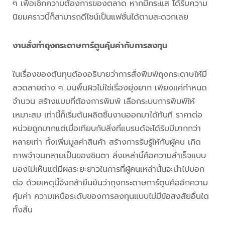
ๆ เพื่อเช็กความต้องการของตลาด หากมีกระแส ได้รับความ
นิยมคราวนี้ก็สามารถดีไซน์เป็นแฟชั่นได้ตามสะดวกเลย
งานสั่งทำ
ถุงกระดาษการ์ตูน
คุ้มค่ากับการลงทุน
ในเรื่องของต้นทุนต้องอธิบายว่าการสั่งพิมพ์ถุงกระดาษให้มี
ลวดลายต่าง ๆ บนพื้นผิวไม่ใช่เรื่องยุ่งยาก เพียงแค่กำหนด
จำนวน สร้างแบบที่ต้องการพิมพ์ เลือกระบบการพิมพ์ให้
เหมาะสม เท่านี้ก็เริ่มต้นผลิตชิ้นงานออกมาได้ทันที ราคาต่อ
หน่วยถูกมากแต่เมื่อเทียบกับสิ่งที่แบรนด์จะได้รับมีมากกว่า
หลายเท่า ทั้งเพิ่มมูลค่าสินค้า สร้างการรับรู้ให้กับผู้คน เกิด
ภาพจำจนกลายเป็นของชินตา สิ่งเหล่านี้คือความสำเร็จแบบ
มองไม่เห็นแต่มีผลระยะยาวในการที่ผู้คนเหล่านั้นจะนำไปบอก
ต่อ ด้วยเหตุนี้จึงกล้ายืนยันว่าถุงกระดาษการ์ตูนคืออีกความ
คุ้มค่า ความเหนือระดับของการลงทุนแบบไม่มีข้อสงสัยอื่นใด
ทั้งสิ้น