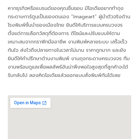
หากธุรกิจหรือแบรนด์ของคุณชื่นชอบ มีไอเดียอยากทำถุง
กระดาษการ์ตูนเป็นของตนเอง “Imageart” ผู้นำตัวจริงด้าน
โรงพิมพ์ชั้นนำของเมืองไทย ยินดีให้บริการแบบครบวงจร
ตั้งแต่การเลือกวัสดุที่ต้องการ ดีไซน์และปรับแบบให้ตาม
เหมาะสมจากกราฟิกมืออาชีพ งานพิมพ์หลายระบบ เสร็จเร็ว
ทันใจ ส่งไวถึงปลายทางในเวลาไม่นาน ราคาถูกมาก และยัง
ยินดีให้คำปรึกษาด้านงานพิมพ์ งานถุงกระดาษครบวงจร ทีม
งานพร้อมดูแลเพื่อผลลัพธ์อันน่าพึงพอใจสูงสุดที่ลูกค้าจะได้
รับกลับไป ลองคิดไอเดียแล้วออกแบบสั่งพิมพ์กันได้เลย