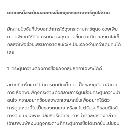
ความเหนือระดับของการเลือก
ถุงกระดาษการ์ตูน
ใช้งาน
มีหลายปัจจัยที่บ่งบอกว่าการใช้ถุงกระดาษการ์ตูนจะช่วยเพิ่ม
ความพิเศษให้กับแบรนด์ของคุณมากขึ้นกว่าเดิม ลองมาไล่เช็
กลิสต์เพื่อช่วยเสริมการตัดสินใจให้เป็นเรื่องง่ายกว่าเดิมกันได้
เลย
กระตุ้นความต้องการซื้อของกลุ่มลูกค้าเฉพาะได้ดี
อย่างที่เกริ่นเอาไว้ว่าการ์ตูนกับเด็ก ๆ เป็นของคู่กันมาช้านาน
การเลือกพิมพ์ถุงกระดาษด้วยลายการ์ตูนย่อมกระตุ้นความน่า
สนใจ ความอยากซื้อของพวกเขามากขึ้นเพื่ออยากได้ตัว
การ์ตูนเหล่านี้ไปเป็นของตนเอง หรือแม้แต่วัยรุ่นที่ชอบดีไซน์
การ์ตูนแบบเฉพาะ มีลิขสิทธิ์ชัดเจน การนำตัวละครดังกล่าว
เข้ามาพิมพ์ลงบนถุงกระดาษก็กระตุ้นการซื้อได้มากขึ้นแน่นอน