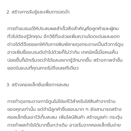
สร้างการรับรู้และเพิ่มการจดจำ
การทำแบรนด์ให้ประสบผลสำเร็จสิ่งสำคัญคือลูกค้าและผู้คน
ทั่วไปต้องรู้จักคุณ อีกวิธีที่จะช่วยเพิ่มความโดดเด่นและแตก
ต่างได้ดีจึงขอยกให้กับการพิมพ์ลายถุงกระดาษเป็นตัวการ์ตูน
อาจเพิ่มชื่อแบรนด์เข้าไปด้วยก็ไม่ว่ากัน เทคนิคนี้เมื่อคนเห็น
บ่อยขึ้นก็มักเริ่มจดจำได้และอยากรู้จักมากขึ้น สร้างภาพจำชั้น
ยอดในแบบที่คุณคาดไม่ถึงเลยทีเดียว
สร้างคอลเล็กชั่นเพื่อการสะสม
การทำถุงกระดาษการ์ตูนไม่ใช่แค่ไว้สำหรับใส่สินค้าจากร้าน
ของคุณเท่านั้น แต่ถ้ามีลูกค้าชื่นชอบมาก ๆ ยังสามารถสร้าง
คอลเล็กชั่นเอาไว้เก็บสะสม เพิ่มไลน์สินค้า สร้างมูลค่า กระตุ้น
การทำผลกำไรได้มากขึ้นกว่าเดิม อาจเริ่มจากคอลเล็กชั่นง่าย