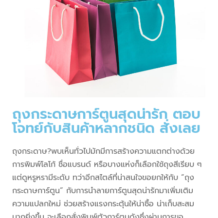
ถุงกระดาษการ์ตูนสุดน่ารัก ตอบ
โจทย์กับสินค้าหลากชนิด สั่งเลย
ถุงกระดาษ?พบเห็นทั่วไปมักมีการสร้างความแตกต่างด้วย
การพิมพ์โลโก้ ชื่อแบรนด์ หรือบางแห่งก็เลือกใช้ถุงสีเรียบ ๆ
แต่ดูหรูหรามีระดับ ทว่าอีกสไตล์ที่น่าสนใจขอยกให้กับ “ถุง
กระดาษการ์ตูน” กับการนำลายการ์ตูนสุดน่ารักมาเพิ่มเติม
ความแปลกใหม่ ช่วยสร้างแรงกระตุ้นให้น่าซื้อ น่าเก็บสะสม
มากยิ่งขึ้น จะเลือกสั่งพิมพ์ตัวการ์ตูนดังซึ่งผ่านการขอ