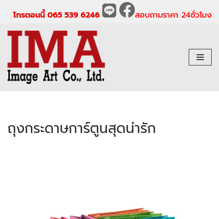
โทรตอนนี้ 065 539 6246
สอบถามราคา 24ชั่วโมง
Skip
to
content
ถุงกระดาษการ์ตูนสุดน่ารัก