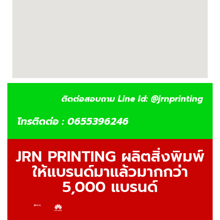
ติดต่อสอบถาม Line Id: @jrnprinting
โทรติดต่อ : 0655396246
JRN PRINTING ผลิตสิ่งพิมพ์
ให้แบรนด์มาแล้วมากกว่า
5,000 แบรนด์