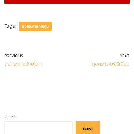
Tags:
ถุงกระดาษการ์ตูน
PREVIOUS
NEXT
ถุงกระดาษรักษ์โลก
ถุงกระดาษพรีเมี่ยม
ค้นหา
ค้นหา