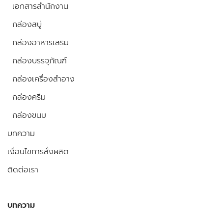
เอกสารสำนักงาน
กล่องสบู่
กล่องอาหารเสริม
กล่องบรรจุภัณฑ์
กล่องเครื่องสำอาง
กล่องครีม
กล่องขนม
บทความ
เงื่อนไขการสั่งผลิต
ติดต่อเรา
บทความ