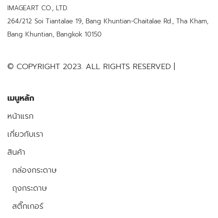
IMAGEART CO., LTD.
264/212 Soi Tiantalae 19, Bang Khuntian-Chaitalae Rd., Tha Kham,
Bang Khuntian, Bangkok 10150
© COPYRIGHT 2023. ALL RIGHTS RESERVED |
เมนูหลัก
หน้าแรก
เกี่ยวกับเรา
สินค้า
กล่องกระดาษ
ถุงกระดาษ
สติ๊กเกอร์