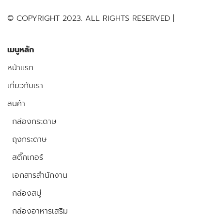
© COPYRIGHT 2023. ALL RIGHTS RESERVED |
เมนูหลัก
หน้าแรก
เกี่ยวกับเรา
สินค้า
กล่องกระดาษ
ถุงกระดาษ
สติ๊กเกอร์
เอกสารสำนักงาน
กล่องสบู่
กล่องอาหารเสริม