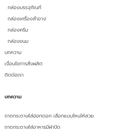
กล่องบรรจุภัณฑ์
กล่องเครื่องสำอาง
กล่องครีม
กล่องขนม
บทความ
เงื่อนไขการสั่งผลิต
ติดต่อเรา
บทความ
ถาดกระดาษใส่ฮอทดอก เลือกแบบไหนให้สวย
ถาดกระดาษใส่อาหารมีฝาปิด