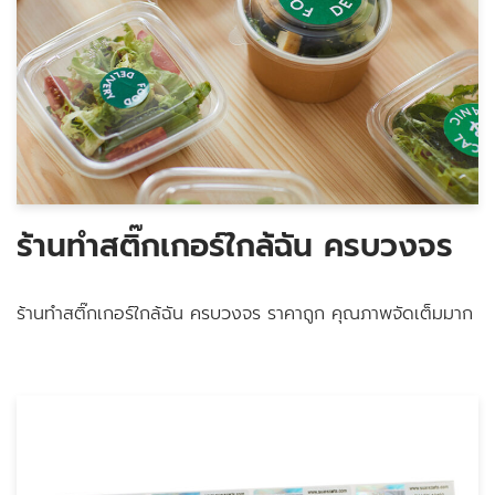
ร้านทำสติ๊กเกอร์ใกล้ฉัน ครบวงจร
ร้านทำสติ๊กเกอร์ใกล้ฉัน ครบวงจร ราคาถูก คุณภาพจัดเต็มมาก