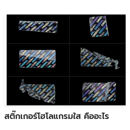
สติ๊กเกอร์โฮโลแกรมใส คืออะไร