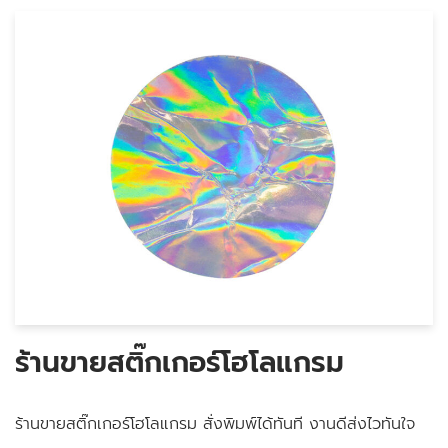
ร้านขายสติ๊กเกอร์โฮโลแกรม
ร้านขายสติ๊กเกอร์โฮโลแกรม สั่งพิมพ์ได้ทันที งานดีส่งไวทันใจ