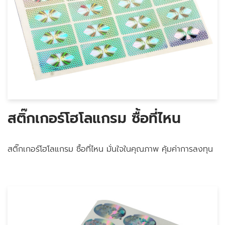
สติ๊กเกอร์โฮโลแกรม ซื้อที่ไหน
สติ๊กเกอร์โฮโลแกรม ซื้อที่ไหน มั่นใจในคุณภาพ คุ้มค่าการลงทุน