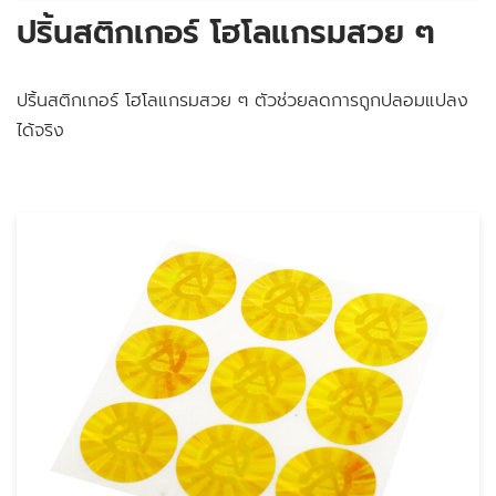
ปริ้นสติกเกอร์ โฮโลแกรมสวย ๆ
ปริ้นสติกเกอร์ โฮโลแกรมสวย ๆ ตัวช่วยลดการถูกปลอมแปลง
ได้จริง