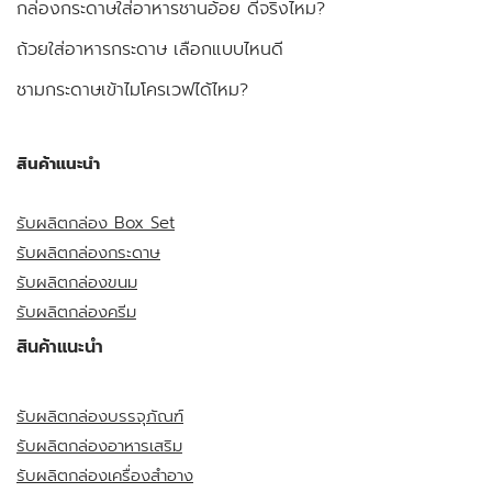
กล่องกระดาษใส่อาหารชานอ้อย ดีจริงไหม?
ถ้วยใส่อาหารกระดาษ เลือกแบบไหนดี
ชามกระดาษเข้าไมโครเวฟได้ไหม?
สินค้าแนะนำ
รับผลิตกล่อง Box Set
รับผลิตกล่องกระดาษ
รับผลิตกล่องขนม
รับผลิตกล่องครีม
สินค้าแนะนำ
รับผลิตกล่องบรรจุภัณฑ์
รับผลิตกล่องอาหารเสริม
รับผลิตกล่องเครื่องสำอาง